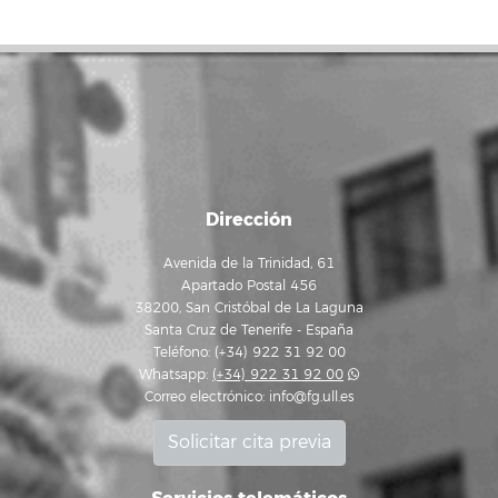
Dirección
Avenida de la Trinidad, 61
Apartado Postal 456
38200, San Cristóbal de La Laguna
Santa Cruz de Tenerife - España
Teléfono: (+34) 922 31 92 00
Whatsapp:
(+34) 922 31 92 00
Correo electrónico:
info@fg.ull.es
Solicitar cita previa