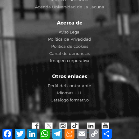
Agenda Universidad de La Laguna
Acerca de
Aviso Legal
Política de Privacidad
Política de cookies
Canal de denuncias
Imagen corporativa
Otros enlaces
Perfil del contratante
Idiomas ULL
Catálogo formativo
Facebook
Twitter
LinkedIn
WhatsApp
Telegram
Meneame
Email
Copy
Share
Link