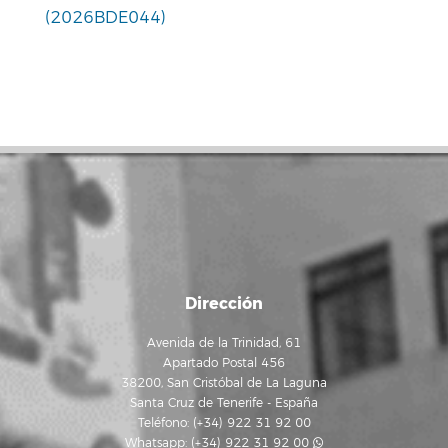
(2026BDE044)
Dirección
Avenida de la Trinidad, 61
Apartado Postal 456
38200, San Cristóbal de La Laguna
Santa Cruz de Tenerife - España
Teléfono: (+34) 922 31 92 00
Whatsapp:
(+34) 922 31 92 00