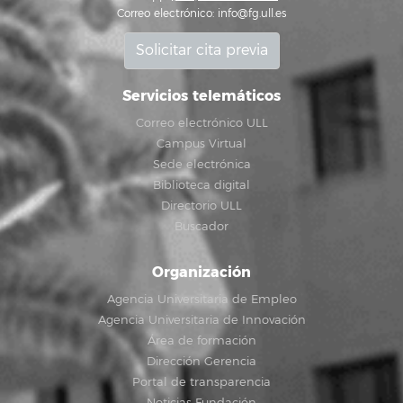
Correo electrónico:
info@fg.ull.es
Solicitar cita previa
Servicios telemáticos
Correo electrónico ULL
Campus Virtual
Sede electrónica
Biblioteca digital
Directorio ULL
Buscador
Organización
Agencia Universitaria de Empleo
Agencia Universitaria de Innovación
Área de formación
Dirección Gerencia
Portal de transparencia
Noticias Fundación