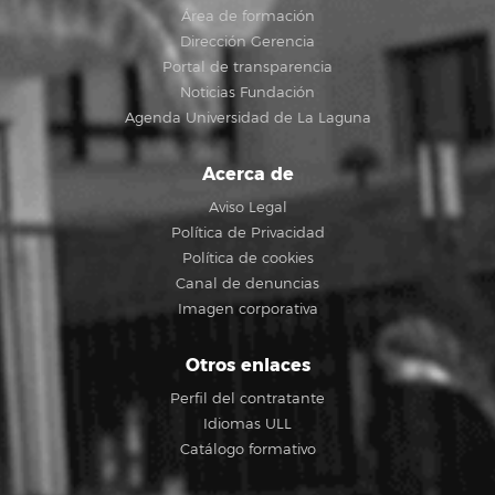
Área de formación
Dirección Gerencia
Portal de transparencia
Noticias Fundación
Agenda Universidad de La Laguna
Acerca de
Aviso Legal
Política de Privacidad
Política de cookies
Canal de denuncias
Imagen corporativa
Otros enlaces
Perfil del contratante
Idiomas ULL
Catálogo formativo