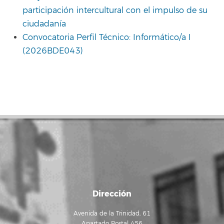
participación intercultural con el impulso de su
ciudadanía
Convocatoria Perfil Técnico: Informático/a I
(2026BDE043)
Dirección
Avenida de la Trinidad, 61
Apartado Postal 456