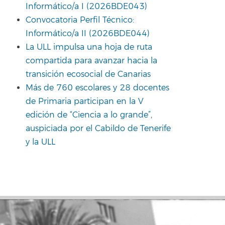
Informático/a I (2026BDE043)
Convocatoria Perfil Técnico:
Informático/a II (2026BDE044)
La ULL impulsa una hoja de ruta
compartida para avanzar hacia la
transición ecosocial de Canarias
Más de 760 escolares y 28 docentes
de Primaria participan en la V
edición de “Ciencia a lo grande”,
auspiciada por el Cabildo de Tenerife
y la ULL