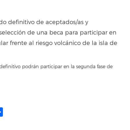
ado definitivo de aceptados/as y
 selección de una beca para participar en
ar frente al riesgo volcánico de la isla de
definitivo podrán participar en la segunda fase de
ame
il
opy
Compartir
ink