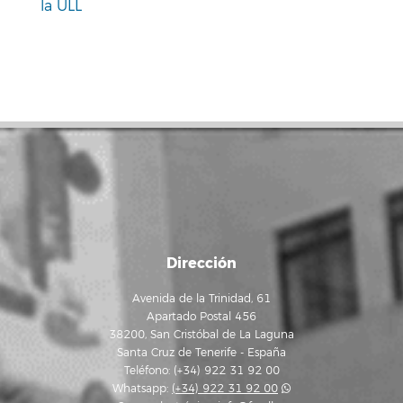
la ULL
Dirección
Avenida de la Trinidad, 61
Apartado Postal 456
38200, San Cristóbal de La Laguna
Santa Cruz de Tenerife - España
Teléfono: (+34) 922 31 92 00
Whatsapp:
(+34) 922 31 92 00