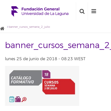
banner_cursos_semana_2_julio
banner_cursos_semana_2_
lunes 25 de junio de 2018 - 08:23 WEST