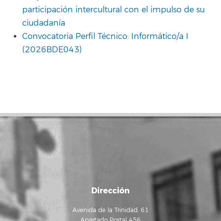
participación intercultural con el impulso de su
ciudadanía
Convocatoria Perfil Técnico: Informático/a I
(2026BDE043)
Dirección
Avenida de la Trinidad, 61
Apartado Postal 456