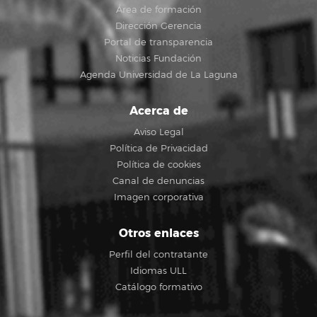
Área de formación
Dirección Gerencia
Portal de transparencia
Noticias Fundación
Agenda Universidad de La Laguna
Acerca de
Aviso Legal
Política de Privacidad
Política de cookies
Canal de denuncias
Imagen corporativa
Otros enlaces
Perfil del contratante
Idiomas ULL
Catálogo formativo