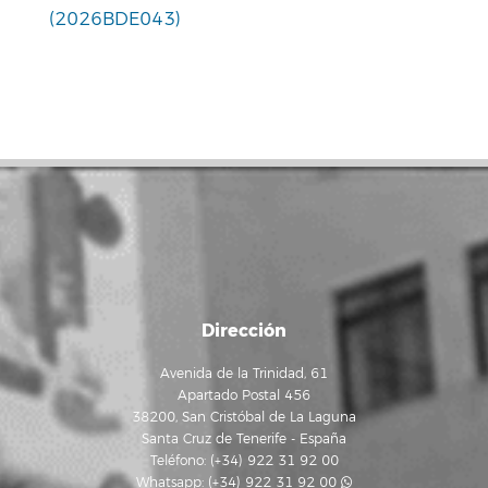
(2026BDE043)
Dirección
Avenida de la Trinidad, 61
Apartado Postal 456
38200, San Cristóbal de La Laguna
Santa Cruz de Tenerife - España
Teléfono: (+34) 922 31 92 00
Whatsapp:
(+34) 922 31 92 00