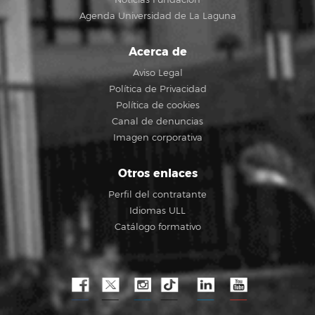
Agenda Universidad de La Laguna
Acerca de
Aviso Legal
Política de Privacidad
Política de cookies
Canal de denuncias
Imagen corporativa
Otros enlaces
Perfil del contratante
Idiomas ULL
Catálogo formativo