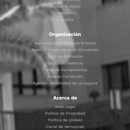
Biblioteca digital
Directorio ULL
Buscador
Organización
Agencia Universitaria de Empleo
Agencia Universitaria de Innovación
Área de formación
Dirección Gerencia
Portal de transparencia
Noticias Fundación
Agenda Universidad de La Laguna
Acerca de
Aviso Legal
Política de Privacidad
Política de cookies
Canal de denuncias