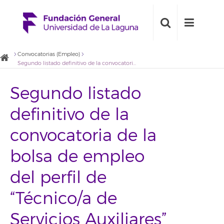
Convocatorias (Empleo)
Segundo listado definitivo de la convocatoria de la bolsa de empleo del perfil de “Técnico/a de Servicios Auxiliares” para el proyecto Summer Campus (convocatoria 2018BDE009)
Segundo listado
definitivo de la
convocatoria de la
bolsa de empleo
del perfil de
“Técnico/a de
Servicios Auxiliares”