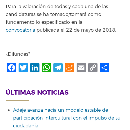
Para la valoración de todas y cada una de las
candidaturas se ha tomado/tomará como
fundamento lo especificado en la
convocatoria
publicada el 22 de mayo de 2018.
¿Difundes?
Facebook
Twitter
LinkedIn
WhatsApp
Telegram
Meneame
Email
Copy
Shar
Link
ÚLTIMAS NOTICIAS
Adeje avanza hacia un modelo estable de
participación intercultural con el impulso de su
ciudadanía