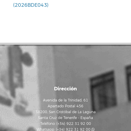
(2026BDE043)
Dirección
Avenida de la Trinidad, 61
Apartado Postal 456
38200, San Cristóbal de La Laguna
Santa Cruz de Tenerife - España
Teléfono: (+34) 922 31 92 00
Whatsapp:
(+34) 922 31 92 00