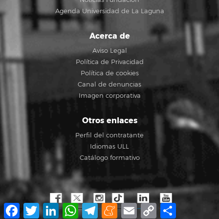
Agenda Universidad de La Laguna
Acerca de
Aviso Legal
Política de Privacidad
Política de cookies
Canal de denuncias
Imagen corporativa
Otros enlaces
Perfil del contratante
Idiomas ULL
Catálogo formativo
Facebook
Twitter
LinkedIn
WhatsApp
Telegram
Meneame
Email
Copy
Compartir
Link