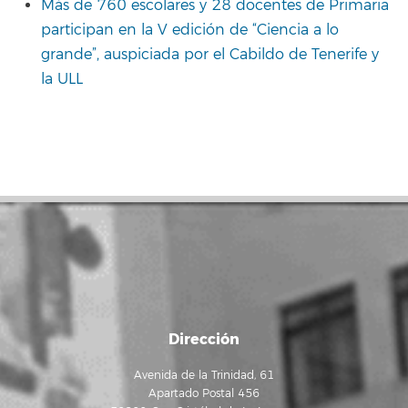
Más de 760 escolares y 28 docentes de Primaria
participan en la V edición de “Ciencia a lo
grande”, auspiciada por el Cabildo de Tenerife y
la ULL
Dirección
Avenida de la Trinidad, 61
Apartado Postal 456