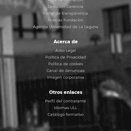
Dirección Gerencia
Portal de transparencia
Noticias Fundación
Agenda Universidad de La Laguna
Acerca de
Aviso Legal
Política de Privacidad
Política de cookies
Canal de denuncias
Imagen corporativa
Otros enlaces
Perfil del contratante
Idiomas ULL
Catálogo formativo