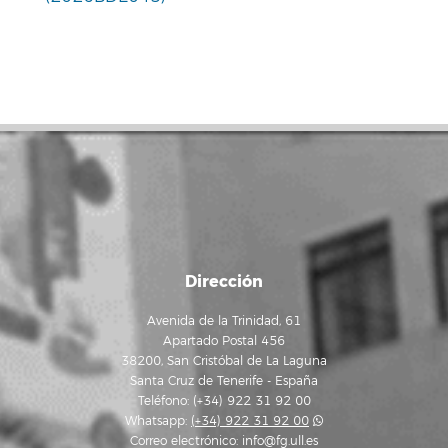
Dirección
Avenida de la Trinidad, 61
Apartado Postal 456
38200, San Cristóbal de La Laguna
Santa Cruz de Tenerife - España
Teléfono: (+34) 922 31 92 00
Whatsapp:
(+34) 922 31 92 00
Correo electrónico:
info@fg.ull.es