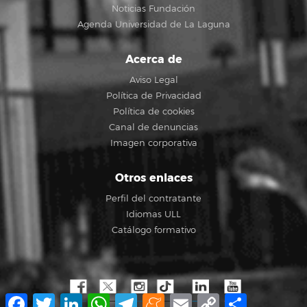
Noticias Fundación
Agenda Universidad de La Laguna
Acerca de
Aviso Legal
Política de Privacidad
Política de cookies
Canal de denuncias
Imagen corporativa
Otros enlaces
Perfil del contratante
Idiomas ULL
Catálogo formativo
Facebook
Twitter
LinkedIn
WhatsApp
Telegram
Meneame
Email
Copy
Compartir