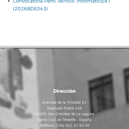
Convocatoria Perfil Técnico: Informático/a I
(2026BDE043)
Dirección
Avenida de la Trinidad, 61
Apartado Postal 456
38200, San Cristóbal de La Laguna
Santa Cruz de Tenerife - España
Teléfono: (+34) 922 31 92 00