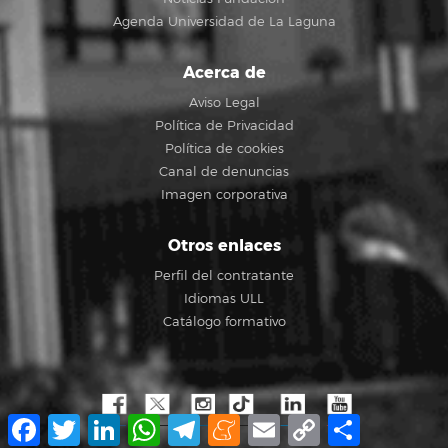
Agenda Universidad de La Laguna
Acerca de
Aviso Legal
Política de Privacidad
Política de cookies
Canal de denuncias
Imagen corporativa
Otros enlaces
Perfil del contratante
Idiomas ULL
Catálogo formativo
Facebook
Twitter
LinkedIn
WhatsApp
Telegram
Meneame
Email
Copy
Compartir
Link