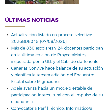
ÚLTIMAS NOTICIAS
Actualización listado en proceso selectivo:
2026BDE045 [07/08/2026]
Más de 830 escolares y 24 docentes participan
en la última edición de ProyectaMates,
impulsada por la ULL y el Cabildo de Tenerife
Canarias Convive hace balance de su actuación
y planifica la tercera edición del Encuentro
Estatal sobre Migraciones
Adeje avanza hacia un modelo estable de
participación intercultural con el impulso de su
ciudadanía
Convocatoria Perfil Técnico: Informático/a I