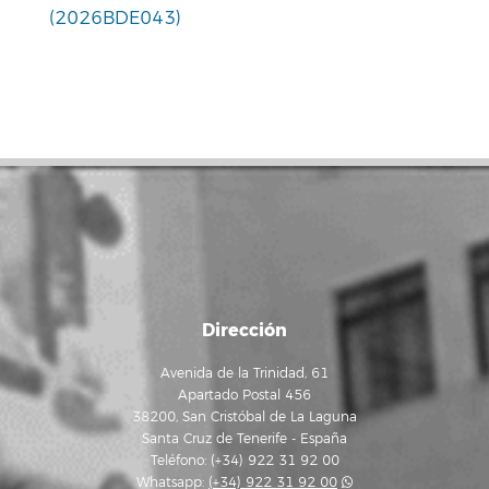
(2026BDE043)
Dirección
Avenida de la Trinidad, 61
Apartado Postal 456
38200, San Cristóbal de La Laguna
Santa Cruz de Tenerife - España
Teléfono: (+34) 922 31 92 00
Whatsapp:
(+34) 922 31 92 00