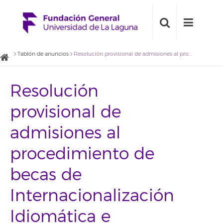
Tablón de anuncios
Resolución provisional de admisiones al procedimiento de becas de Internacionalización Idiomática e Inmersión Lingüística en inglés para alumnado de Grado en Maestro/a en Educación Infantil con mención de inglés y Grado en Maestro/a en Educación Primaria con mención en inglés durante el curso 2017/2018 y para titulados en dichas titulaciones en el curso 2016/2017
Resolución
provisional de
admisiones al
procedimiento de
becas de
Internacionalización
Idiomática e