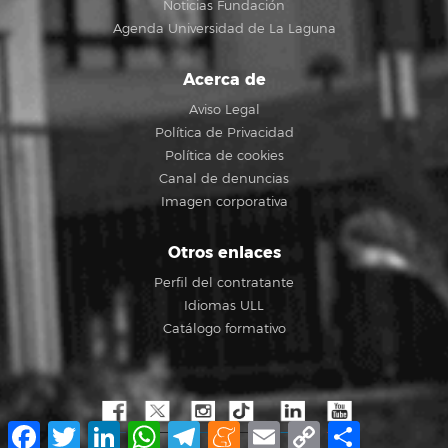
Noticias Fundación
Agenda Universidad de La Laguna
Acerca de
Aviso Legal
Política de Privacidad
Política de cookies
Canal de denuncias
Imagen corporativa
Otros enlaces
Perfil del contratante
Idiomas ULL
Catálogo formativo
Facebook
Twitter
LinkedIn
WhatsApp
Telegram
Meneame
Email
Copy
Compartir
Link