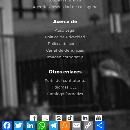
Noticias Fundación
Agenda Universidad de La Laguna
Acerca de
Aviso Legal
Política de Privacidad
Política de cookies
Canal de denuncias
Imagen corporativa
Otros enlaces
Perfil del contratante
Idiomas ULL
Catálogo formativo
Facebook
Twitter
LinkedIn
WhatsApp
Telegram
Meneame
Email
Copy
Compartir
Link