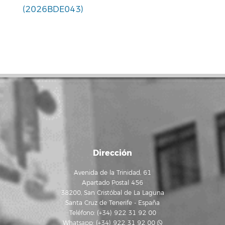
(2026BDE043)
Dirección
Avenida de la Trinidad, 61
Apartado Postal 456
38200, San Cristóbal de La Laguna
Santa Cruz de Tenerife - España
Teléfono: (+34) 922 31 92 00
Whatsapp:
(+34) 922 31 92 00