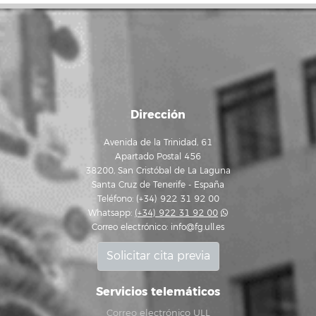
Dirección
Avenida de la Trinidad, 61
Apartado Postal 456
38200, San Cristóbal de La Laguna
Santa Cruz de Tenerife - España
Teléfono: (+34) 922 31 92 00
Whatsapp:
(+34) 922 31 92 00
Correo electrónico:
info@fg.ull.es
Solicitar cita previa
Servicios telemáticos
Correo electrónico ULL