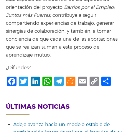
orientación del proyecto
Barrios por el Empleo:
Juntos más Fuertes
, contribuye a seguir
compartiendo experiencias de trabajo, generar
sinergias de colaboración, y también, a tomar
conciencia de que cada una de las aportaciones
que se realizan suman a este proceso de
aprendizaje mutuo.
¿Difundes?
Facebook
Twitter
LinkedIn
WhatsApp
Telegram
Meneame
Email
Copy
Shar
Link
ÚLTIMAS NOTICIAS
Adeje avanza hacia un modelo estable de