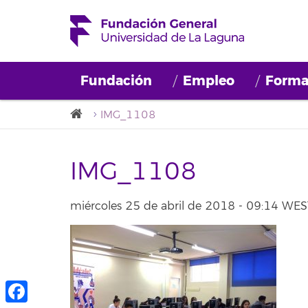
Fundación
Empleo
Forma
IMG_1108
IMG_1108
miércoles 25 de abril de 2018 - 09:14 WES