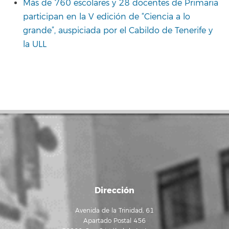
Más de 760 escolares y 28 docentes de Primaria
participan en la V edición de “Ciencia a lo
grande”, auspiciada por el Cabildo de Tenerife y
la ULL
Dirección
Avenida de la Trinidad, 61
Apartado Postal 456