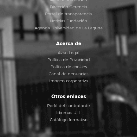
Dirección Gerencia
Portal de transparencia
Noticias Fundación
Agenda Universidad de La Laguna
Acerca de
Aviso Legal
Política de Privacidad
Política de cookies
Canal de denuncias
Imagen corporativa
Otros enlaces
Perfil del contratante
Idiomas ULL
Catálogo formativo