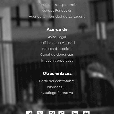
Portal de transparencia
Noticias Fundación
Agenda Universidad de La Laguna
Acerca de
Aviso Legal
Política de Privacidad
Política de cookies
Canal de denuncias
Imagen corporativa
Otros enlaces
Perfil del contratante
Idiomas ULL
Catálogo formativo