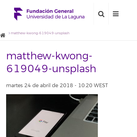
matthew-kwong-619049-unsplash
matthew-kwong-
619049-unsplash
martes 24 de abril de 2018 - 10:20 WEST