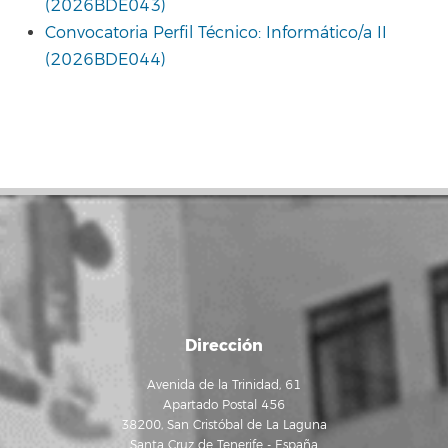
(2026BDE043)
Convocatoria Perfil Técnico: Informático/a II
(2026BDE044)
Dirección
Avenida de la Trinidad, 61
Apartado Postal 456
38200, San Cristóbal de La Laguna
Santa Cruz de Tenerife - España