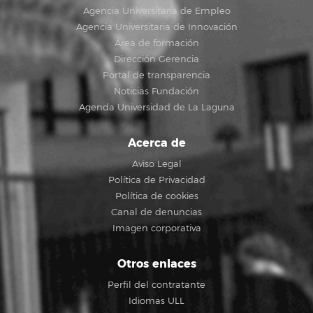
Agencia Universitaria de Empleo
Agencia Universitaria de Innovación
Área de formación
Dirección Gerencia
Portal de transparencia
Noticias Fundación
Agenda Universidad de La Laguna
Acerca de
Aviso Legal
Política de Privacidad
Política de cookies
Canal de denuncias
Imagen corporativa
Otros enlaces
Perfil del contratante
Idiomas ULL