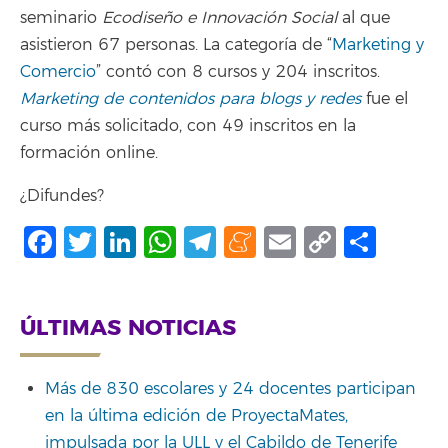
seminario
Ecodiseño e Innovación Social
al que
asistieron 67 personas. La categoría de “
Marketing y
Comercio
” contó con 8 cursos y 204 inscritos.
Marketing de contenidos para blogs y redes
fue el
curso más solicitado, con 49 inscritos en la
formación online.
¿Difundes?
Facebook
Twitter
LinkedIn
WhatsApp
Telegram
Meneame
Email
Copy
Shar
Link
ÚLTIMAS NOTICIAS
Más de 830 escolares y 24 docentes participan
en la última edición de ProyectaMates,
impulsada por la ULL y el Cabildo de Tenerife