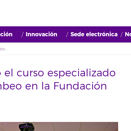
ción
Innovación
Sede electrónica
No
Se celebra con éxito el curso especializado en sistemas de bombeo en la Fundación General
 el curso especializado
mbeo en la Fundación