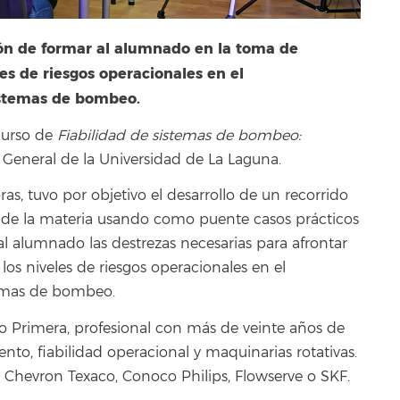
ción de formar al alumnado en la toma de
es de riesgos operacionales en el
istemas de bombeo.
 curso de
Fiabilidad de sistemas de bombeo:
General de la Universidad de La Laguna.
s, tuvo por objetivo el desarrollo de un recorrido
s de la materia usando como puente casos prácticos
 al alumnado las destrezas necesarias para afrontar
os niveles de riesgos operacionales en el
temas de bombeo.
o Primera, profesional con más de veinte años de
to, fiabilidad operacional y maquinarias rotativas.
Chevron Texaco, Conoco Philips, Flowserve o SKF.