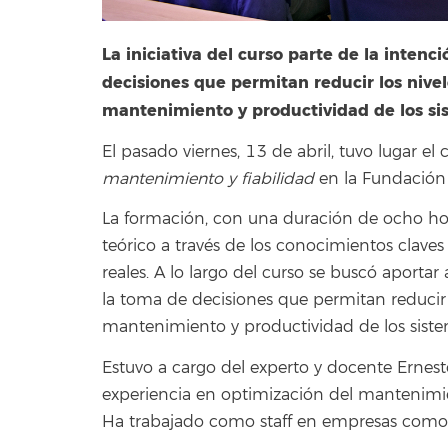
La iniciativa del curso parte de la inten
decisiones que permitan reducir los nivel
mantenimiento y productividad de los s
El pasado viernes, 13 de abril, tuvo lugar el
mantenimiento y fiabilidad
en la Fundación 
La formación, con una duración de ocho hora
teórico a través de los conocimientos clave
reales. A lo largo del curso se buscó aportar
la toma de decisiones que permitan reducir l
mantenimiento y productividad de los sis
Estuvo a cargo del experto y docente Ernest
experiencia en optimización del mantenimien
Ha trabajado como staff en empresas como 