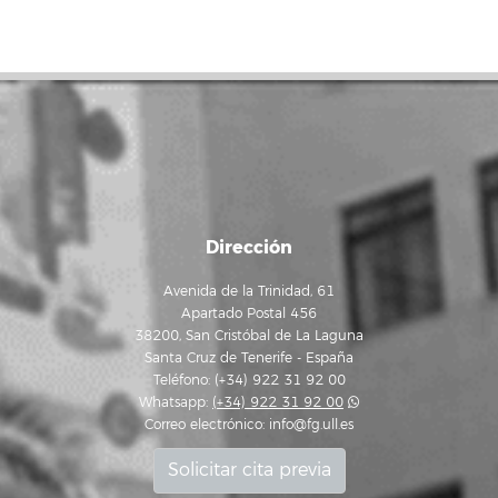
Dirección
Avenida de la Trinidad, 61
Apartado Postal 456
38200, San Cristóbal de La Laguna
Santa Cruz de Tenerife - España
Teléfono: (+34) 922 31 92 00
Whatsapp:
(+34) 922 31 92 00
Correo electrónico:
info@fg.ull.es
Solicitar cita previa