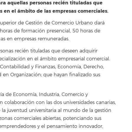
ara aquellas personas recién tituladas que
s en el ámbito de las empresas comerciales.
 Superior de Gestión de Comercio Urbano dará
oras de formación presencial, 50 horas de
icas en empresas remuneradas.
ersonas recién tituladas que deseen adquirir
ecialización en el ámbito empresarial comercial.
 Contabilidad y Finanzas, Economía, Derecho,
ad en Organización; que hayan finalizado sus
ía de Economía, Industria, Comercio y
 colaboración con las dos universidades canarias,
e la juventud universitaria al mundo de la gestión
 zonas comerciales abiertas, potenciando sus
 emprendedores y el pensamiento innovador,