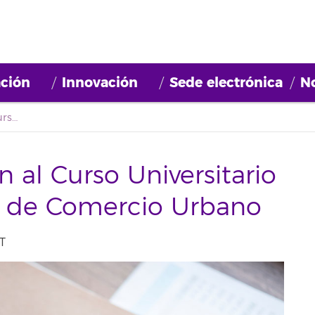
ción
Innovación
Sede electrónica
No
Abierta la inscripción al Curso Universitario Superior de Gestión de Comercio Urbano
n al Curso Universitario
n de Comercio Urbano
T