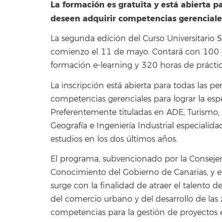
La formación es gratuita y está abierta p
deseen adquirir competencias gerenciale
La segunda edición del Curso Universitario
comienzo el 11 de mayo. Contará con 100 h
formación e-learning y 320 horas de práct
La inscripción está abierta para todas las p
competencias gerenciales para lograr la esp
Preferentemente tituladas en ADE, Turismo,
Geografía e Ingeniería Industrial especialid
estudios en los dos últimos años.
El programa, subvencionado por la Consejer
Conocimiento del Gobierno de Canarias, y en
surge con la finalidad de atraer el talento d
del comercio urbano y del desarrollo de las
competencias para la gestión de proyectos