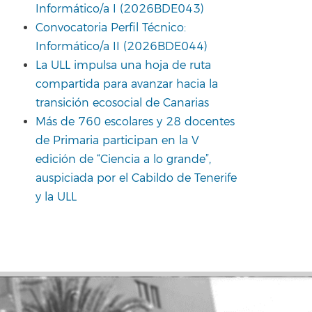
Informático/a I (2026BDE043)
Convocatoria Perfil Técnico:
Informático/a II (2026BDE044)
La ULL impulsa una hoja de ruta
compartida para avanzar hacia la
transición ecosocial de Canarias
Más de 760 escolares y 28 docentes
de Primaria participan en la V
edición de “Ciencia a lo grande”,
auspiciada por el Cabildo de Tenerife
y la ULL