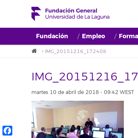
Fundación
Empleo
Forma
IMG_20151216_172408
IMG_20151216_1
martes 10 de abril de 2018 - 09:42 WEST