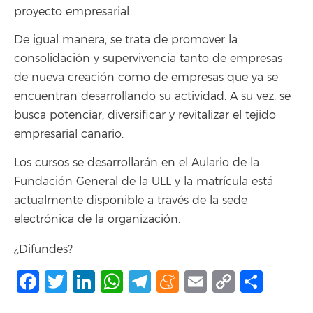
proyecto empresarial.
De igual manera, se trata de promover la
consolidación y supervivencia tanto de empresas
de nueva creación como de empresas que ya se
encuentran desarrollando su actividad. A su vez, se
busca potenciar, diversificar y revitalizar el tejido
empresarial canario.
Los cursos se desarrollarán en el Aulario de la
Fundación General de la ULL y la matrícula está
actualmente disponible a través de la sede
electrónica de la organización.
¿Difundes?
Facebook
Twitter
LinkedIn
WhatsApp
Telegram
Meneame
Email
Copy
Comp
Link