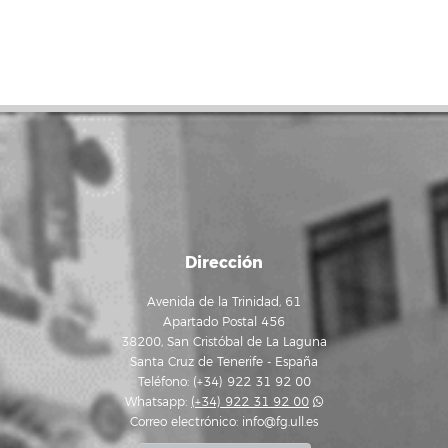
Dirección
Avenida de la Trinidad, 61
Apartado Postal 456
38200, San Cristóbal de La Laguna
Santa Cruz de Tenerife - España
Teléfono: (+34) 922 31 92 00
Whatsapp:
(+34) 922 31 92 00
Correo electrónico:
info@fg.ull.es