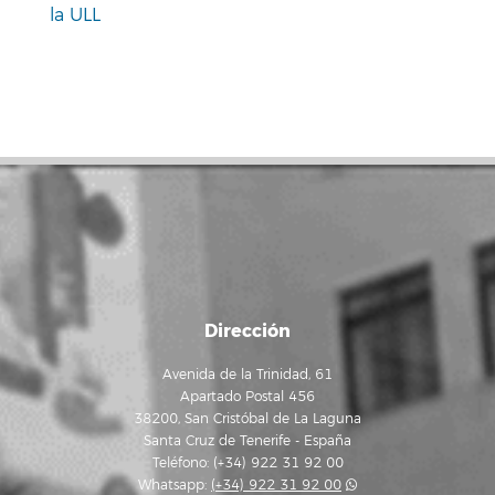
la ULL
Dirección
Avenida de la Trinidad, 61
Apartado Postal 456
38200, San Cristóbal de La Laguna
Santa Cruz de Tenerife - España
Teléfono: (+34) 922 31 92 00
Whatsapp:
(+34) 922 31 92 00