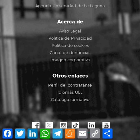
Agenda Universidad de La Laguna
Acerca de
Aviso Legal
Política de Privacidad
Política de cookies
Canal de denuncias
Imagen corporativa
Otros enlaces
Perfil del contratante
Idiomas ULL
Catálogo formativo
Facebook
Twitter
LinkedIn
WhatsApp
Telegram
Meneame
Email
Copy
Share
Link