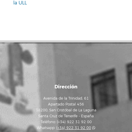
la ULL
Dirección
Avenida de la Trinidad, 61
Apartado Postal 456
38200, San Cristóbal de La Laguna
Santa Cruz de Tenerife - España
Teléfono: (+34) 922 31 92 00
Whatsapp:
(+34) 922 31 92 00