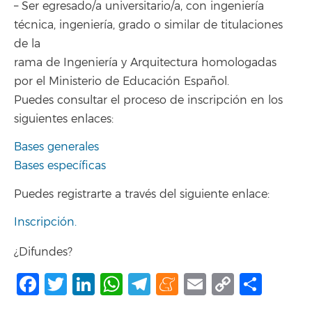
– Ser egresado/a universitario/a, con ingeniería
técnica, ingeniería, grado o similar de titulaciones
de la
rama de Ingeniería y Arquitectura homologadas
por el Ministerio de Educación Español.
Puedes consultar el proceso de inscripción en los
siguientes enlaces:
Bases generales
Bases específicas
Puedes registrarte a través del siguiente enlace:
Inscripción.
¿Difundes?
Facebook
Twitter
LinkedIn
WhatsApp
Telegram
Meneame
Email
Copy
Shar
Link