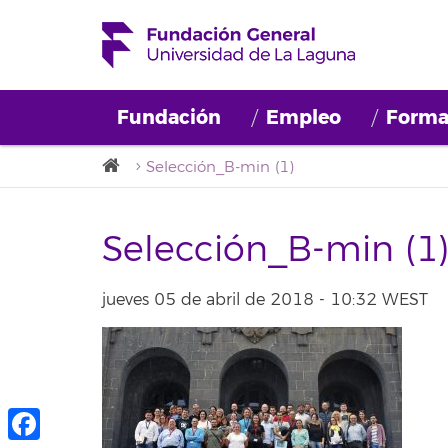
Fundación
Empleo
Forma
Selección_B-min (1)
Selección_B-min (1
jueves 05 de abril de 2018 - 10:32 WEST