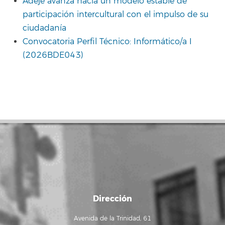
Adeje avanza hacia un modelo estable de
participación intercultural con el impulso de su
ciudadanía
Convocatoria Perfil Técnico: Informático/a I
(2026BDE043)
Dirección
Avenida de la Trinidad, 61