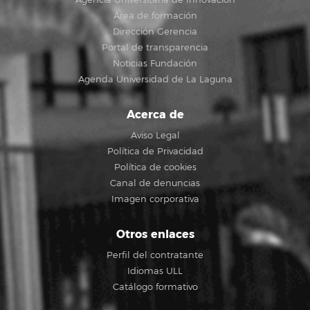
Área de formación
Dirección Gerencia
Portal de transparencia
Noticias Fundación
Agenda Universidad de La Laguna
Acerca de
Aviso Legal
Política de Privacidad
Política de cookies
Canal de denuncias
Imagen corporativa
Otros enlaces
Perfil del contratante
Idiomas ULL
Catálogo formativo