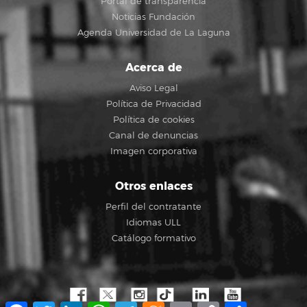
Portal de transparencia
Noticias Fundación
Agenda Universidad de La Laguna
Acerca de
Aviso Legal
Política de Privacidad
Política de cookies
Canal de denuncias
Imagen corporativa
Otros enlaces
Perfil del contratante
Idiomas ULL
Catálogo formativo