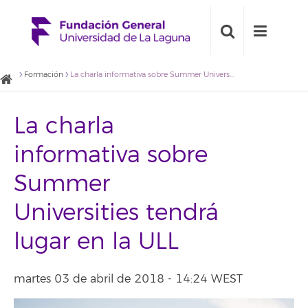
Formación
La charla informativa sobre Summer Universities tendrá lugar en la ULL
La charla
informativa sobre
Summer
Universities tendrá
lugar en la ULL
martes 03 de abril de 2018 - 14:24 WEST