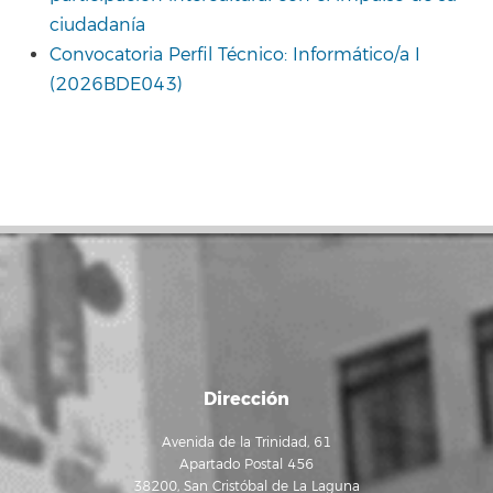
ciudadanía
Convocatoria Perfil Técnico: Informático/a I
(2026BDE043)
Dirección
Avenida de la Trinidad, 61
Apartado Postal 456
38200, San Cristóbal de La Laguna