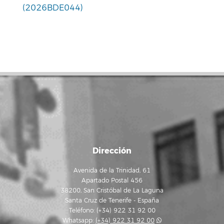
(2026BDE044)
Dirección
Avenida de la Trinidad, 61
Apartado Postal 456
38200, San Cristóbal de La Laguna
Santa Cruz de Tenerife - España
Teléfono: (+34) 922 31 92 00
Whatsapp:
(+34) 922 31 92 00