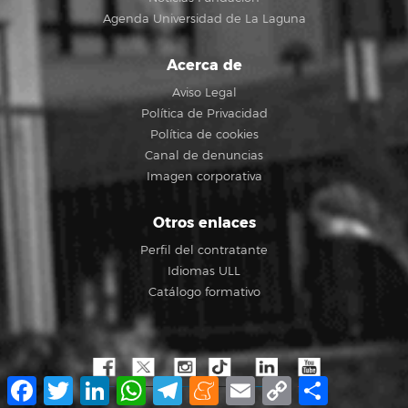
Agenda Universidad de La Laguna
Acerca de
Aviso Legal
Política de Privacidad
Política de cookies
Canal de denuncias
Imagen corporativa
Otros enlaces
Perfil del contratante
Idiomas ULL
Catálogo formativo
Facebook
Twitter
LinkedIn
WhatsApp
Telegram
Meneame
Email
Copy
Compartir
Link