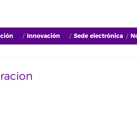
ción
Innovación
Sede electrónica
No
racion