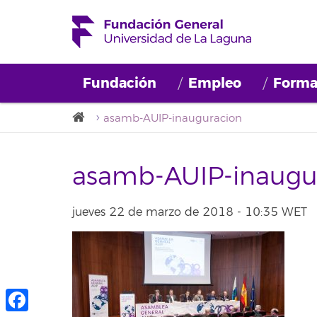
Fundación
Empleo
Forma
asamb-AUIP-inauguracion
asamb-AUIP-inaugu
jueves 22 de marzo de 2018 - 10:35 WET