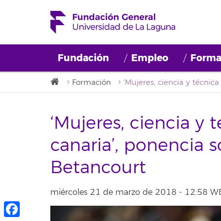
Fundación
Empleo
Forma
Formación
‘Mujeres, ciencia y t
canaria’, ponencia s
Betancourt
miércoles 21 de marzo de 2018 - 12:58 W