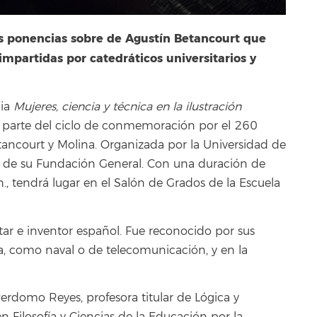
is ponencias sobre de Agustín Betancourt que
 impartidas por catedráticos universitarios y
cia
Mujeres, ciencia y técnica en la ilustración
arte del ciclo de conmemoración por el 260
tancourt y Molina. Organizada por la Universidad de
L de su Fundación General. Con una duración de
h., tendrá lugar en el Salón de Grados de la Escuela
tar e inventor español. Fue reconocido por sus
ía, como naval o de telecomunicación, y en la
erdomo Reyes, profesora titular de Lógica y