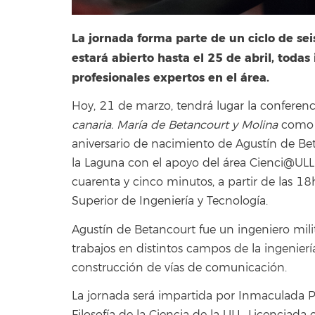
La jornada forma parte de un ciclo de se
estará abierto hasta el 25 de abril, todas
profesionales expertos en el área.
Hoy, 21 de marzo, tendrá lugar la conferen
canaria. María de Betancourt y Molina
como p
aniversario de nacimiento de Agustín de Be
la Laguna con el apoyo del área Cienci@UL
cuarenta y cinco minutos, a partir de las 18
Superior de Ingeniería y Tecnología.
Agustín de Betancourt fue un ingeniero mili
trabajos en distintos campos de la ingenier
construcción de vías de comunicación.
La jornada será impartida por Inmaculada P