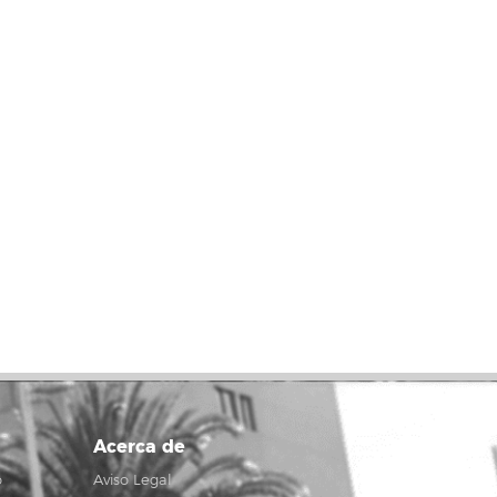
Acerca de
o
Aviso Legal