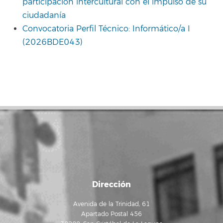
participación intercultural con el impulso de su
ciudadanía
Convocatoria Perfil Técnico: Informático/a I
(2026BDE043)
Dirección
Avenida de la Trinidad, 61
Apartado Postal 456