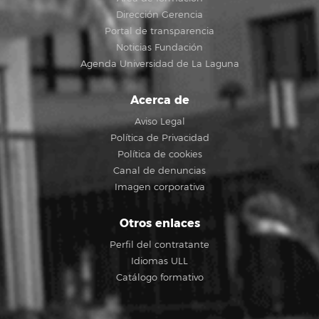
Dirección Gerencia
Portal de transparencia
Noticias Fundación
Agenda Universidad de La Laguna
Acerca de
Aviso Legal
Política de Privacidad
Política de cookies
Canal de denuncias
Imagen corporativa
Otros enlaces
Perfil del contratante
Idiomas ULL
Catálogo formativo