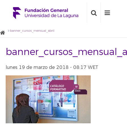
banner_cursos_mensual_abril
banner_cursos_mensual_a
lunes 19 de marzo de 2018 - 08:17 WET