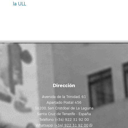
la ULL
Dirección
Avenida de la Trinidad, 61
Apartado Postal 456
38200, San Cristóbal de La Laguna
Santa Cruz de Tenerife - España
Teléfono: (+34) 922 31 92 00
Whatsapp:
(+34) 922 31 92 00