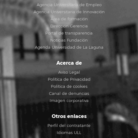
Agencia Universitaria de Empleo
Agencia Universitaria de Innovación
Área de formación
Dirección Gerencia
Portal de transparencia
Noticias Fundación
Agenda Universidad de La Laguna
Acerca de
Aviso Legal
Política de Privacidad
Política de cookies
Canal de denuncias
Imagen corporativa
Otros enlaces
Perfil del contratante
Idiomas ULL