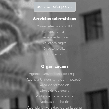
Solicitar cita previa
Servicios telemáticos
Correo electrónico ULL
Campus Virtual
Sede electrónica
Biblioteca digital
Directorio ULL
Buscador
Organización
Agencia Universitaria de Empleo
Agencia Universitaria de Innovación
Área de formación
Dirección Gerencia
Portal de transparencia
Noticias Fundación
Agenda Universidad de La Laguna