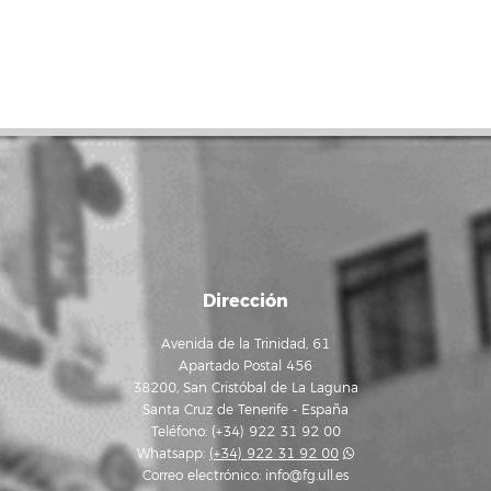
Dirección
Avenida de la Trinidad, 61
Apartado Postal 456
38200, San Cristóbal de La Laguna
Santa Cruz de Tenerife - España
Teléfono: (+34) 922 31 92 00
Whatsapp:
(+34) 922 31 92 00
Correo electrónico:
info@fg.ull.es