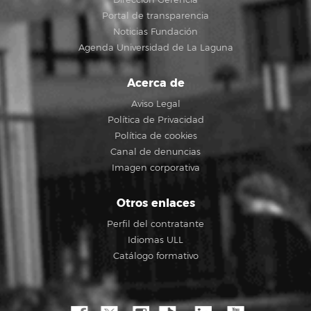
Portal de transparencia
Noticias Fundación
Agenda Universidad de La Laguna
Acerca de
Aviso Legal
Política de Privacidad
Política de cookies
Canal de denuncias
Imagen corporativa
Otros enlaces
Perfil del contratante
Idiomas ULL
Catálogo formativo