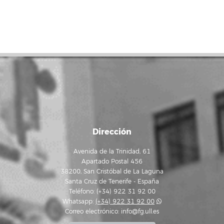
Dirección
Avenida de la Trinidad, 61
Apartado Postal 456
38200, San Cristóbal de La Laguna
Santa Cruz de Tenerife - España
Teléfono: (+34) 922 31 92 00
Whatsapp:
(+34) 922 31 92 00
Correo electrónico:
info@fg.ull.es