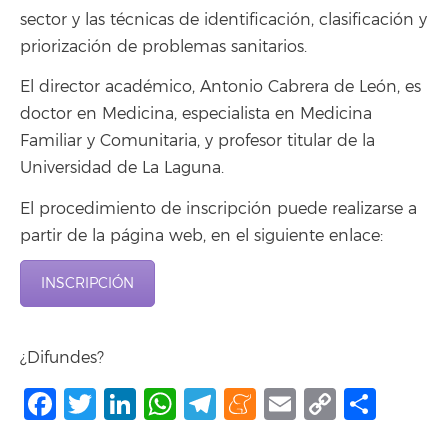
sector y las técnicas de identificación, clasificación y
priorización de problemas sanitarios.
El director académico, Antonio Cabrera de León, es
doctor en Medicina, especialista en Medicina
Familiar y Comunitaria, y profesor titular de la
Universidad de La Laguna.
El procedimiento de inscripción puede realizarse a
partir de la página web, en el siguiente enlace:
INSCRIPCIÓN
¿Difundes?
Facebook
Twitter
LinkedIn
WhatsApp
Telegram
Meneame
Email
Copy
Shar
Link