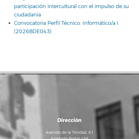
participación intercultural con el impulso de su
ciudadanía
Convocatoria Perfil Técnico: Informático/a I
(2026BDE043)
Dirección
Avenida de la Trinidad, 61
Apartado Postal 456