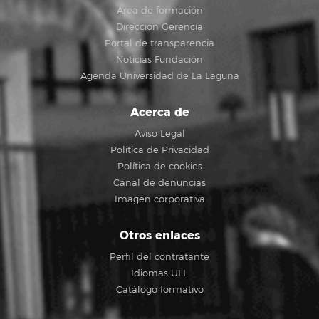
Área de formación
Dirección Gerencia
Portal de transparencia
Noticias Fundación
Agenda Universidad de La Laguna
Acerca de
Aviso Legal
Política de Privacidad
Política de cookies
Canal de denuncias
Imagen corporativa
Otros enlaces
Perfil del contratante
Idiomas ULL
Catálogo formativo