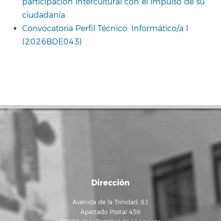
participación intercultural con el impulso de su
ciudadanía
Convocatoria Perfil Técnico: Informático/a I
(2026BDE043)
Dirección
Avenida de la Trinidad, 61
Apartado Postal 456