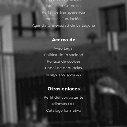
Dirección Gerencia
Portal de transparencia
Noticias Fundación
Agenda Universidad de La Laguna
Acerca de
Aviso Legal
Política de Privacidad
Política de cookies
Canal de denuncias
Imagen corporativa
Otros enlaces
Perfil del contratante
Idiomas ULL
Catálogo formativo