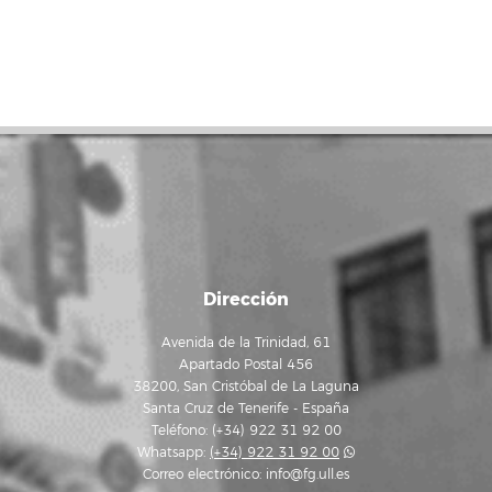
Dirección
Avenida de la Trinidad, 61
Apartado Postal 456
38200, San Cristóbal de La Laguna
Santa Cruz de Tenerife - España
Teléfono: (+34) 922 31 92 00
Whatsapp:
(+34) 922 31 92 00
Correo electrónico:
info@fg.ull.es