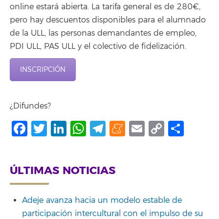
online estará abierta. La tarifa general es de 280€,
pero hay descuentos disponibles para el alumnado
de la ULL, las personas demandantes de empleo,
PDI ULL, PAS ULL y el colectivo de fidelización.
INSCRIPCIÓN
¿Difundes?
Facebook
Twitter
LinkedIn
WhatsApp
Telegram
Meneame
Email
Copy
Shar
Link
ÚLTIMAS NOTICIAS
Adeje avanza hacia un modelo estable de
participación intercultural con el impulso de su