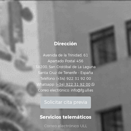
Dirección
Avenida de la Trinidad, 61
Apartado Postal 456
38200, San Cristóbal de La Laguna
Santa Cruz de Tenerife - España
Teléfono: (+34) 922 31 92 00
Whatsapp:
(+34) 922 31 92 00
Correo electrónico:
info@fg.ull.es
Solicitar cita previa
Servicios telemáticos
Correo electrónico ULL