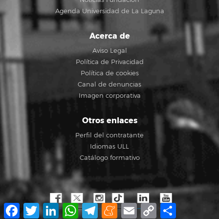
Agenda Universidad de La Laguna
Acerca de
Aviso Legal
Política de Privacidad
Política de cookies
Canal de denuncias
Imagen corporativa
Otros enlaces
Perfil del contratante
Idiomas ULL
Catálogo formativo
Facebook
Twitter
LinkedIn
WhatsApp
Telegram
Meneame
Email
Copy
Compartir
Link