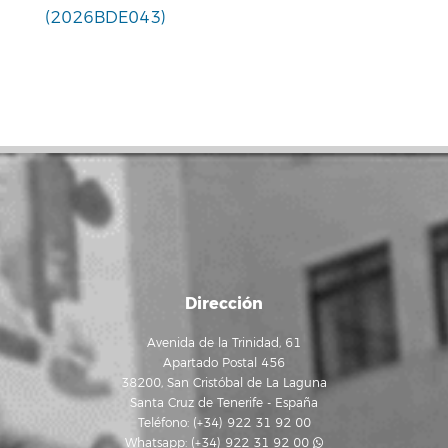
(2026BDE043)
Dirección
Avenida de la Trinidad, 61
Apartado Postal 456
38200, San Cristóbal de La Laguna
Santa Cruz de Tenerife - España
Teléfono: (+34) 922 31 92 00
Whatsapp:
(+34) 922 31 92 00