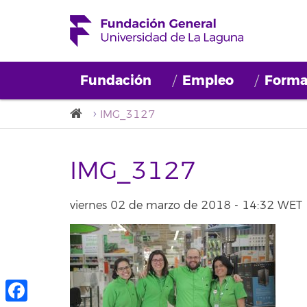
Fundación
Empleo
Forma
IMG_3127
IMG_3127
viernes 02 de marzo de 2018 - 14:32 WET