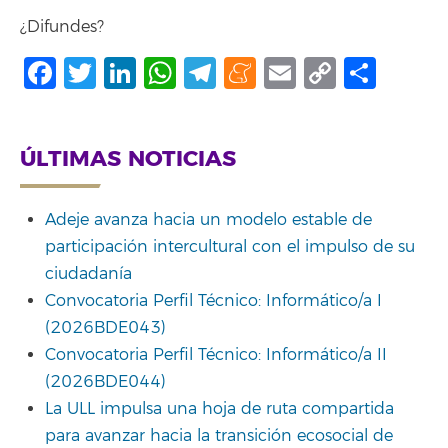
¿Difundes?
Facebook
Twitter
LinkedIn
WhatsApp
Telegram
Meneame
Email
Copy
Shar
Link
ÚLTIMAS NOTICIAS
Adeje avanza hacia un modelo estable de
participación intercultural con el impulso de su
ciudadanía
Convocatoria Perfil Técnico: Informático/a I
(2026BDE043)
Convocatoria Perfil Técnico: Informático/a II
(2026BDE044)
La ULL impulsa una hoja de ruta compartida
para avanzar hacia la transición ecosocial de