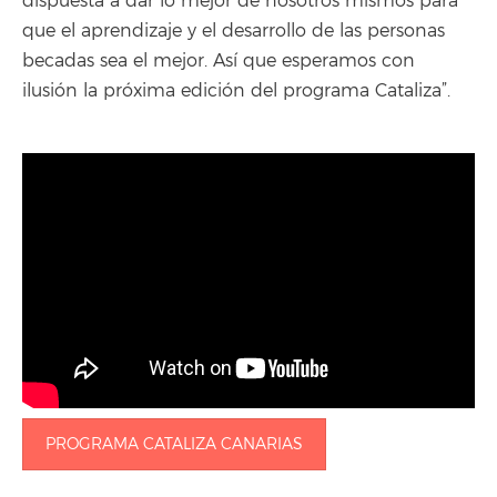
que el aprendizaje y el desarrollo de las personas
becadas sea el mejor. Así que esperamos con
ilusión la próxima edición del programa Cataliza”.
PROGRAMA CATALIZA CANARIAS