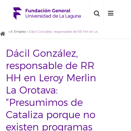
A. Empleo
Dácil González, responsable de RR HH en Leroy Merlin La Orotava: “Presumimos de Cataliza porque no existen programas similares en otras comunidades autónomas”
Dácil González,
responsable de RR
HH en Leroy Merlin
La Orotava:
“Presumimos de
Cataliza porque no
existen programas