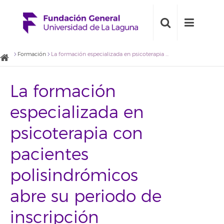
Formación
La formación especializada en psicoterapia con pacientes polisindrómicos abre su periodo de inscripción
La formación
especializada en
psicoterapia con
pacientes
polisindrómicos
abre su periodo de
inscripción